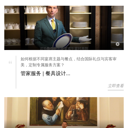
“
如何根据不同宴席主题与餐点，结合国际礼仪与宾客审
美，定制专属服务方案？
管家服务 | 餐具设计...
立即查看