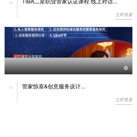
“
TIBA二星职业管家认证课程·线上对话...
立即查看
“
管家惊喜&创意服务设计...
立即查看