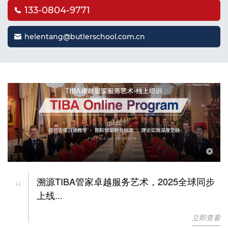
133-0804-9771
helentang@butlerschool.com.cn
“
溯源TIBA管家卓越服务艺术，2025全球同步
上线...
立即查看