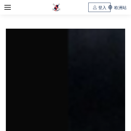
登入
欧洲站