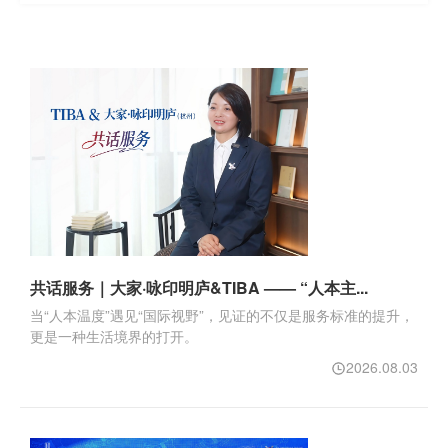
共话服务｜大家·咏印明庐&TIBA —— “人本主...
当“人本温度”遇见“国际视野”，见证的不仅是服务标准的提升，
更是一种生活境界的打开。
2026.08.03